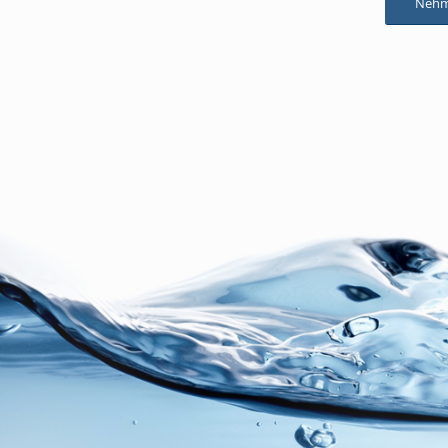
Nehme