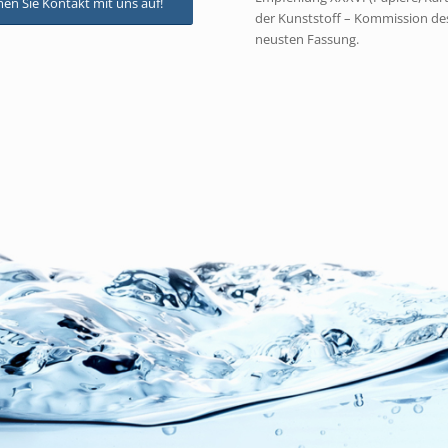
n Sie Kontakt mit uns auf!
der Kunststoff – Kommission des
neusten Fassung.