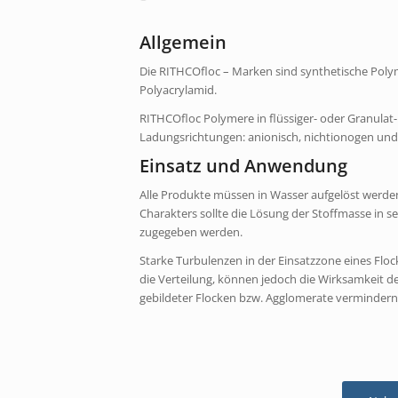
Allgemein
Die RITHCOfloc – Marken sind synthetische Polym
Polyacrylamid.
RITHCOfloc Polymere in flüssiger- oder Granulat-
Ladungsrichtungen: anionisch, nichtionogen und 
Einsatz und Anwendung
Alle Produkte müssen in Wasser aufgelöst werd
Charakters sollte die Lösung der Stoffmasse in 
zugegeben werden.
Starke Turbulenzen in der Einsatzzone eines Floc
die Verteilung, können jedoch die Wirksamkeit 
gebildeter Flocken bzw. Agglomerate vermindern