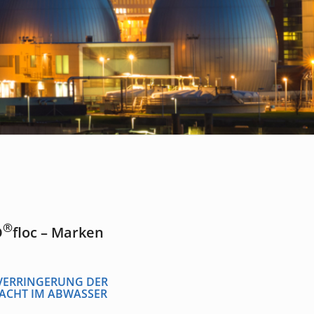
®
O
floc – Marken
VERRINGERUNG DER
ACHT IM ABWASSER